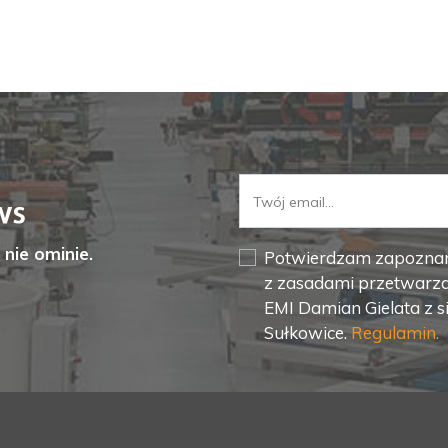
nie ominie.
Potwierdzam zapoznanie
z zasadami przetwarz
EMI Damian Gielata z s
Sułkowice.
Regulamin.