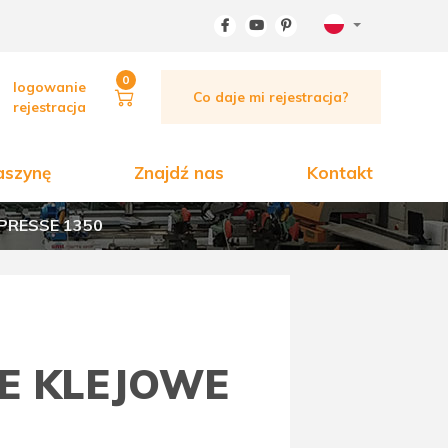
0
logowanie
Co daje mi rejestracja?
rejestracja
aszynę
Znajdź nas
Kontakt
PRESSE 1350
CE KLEJOWE