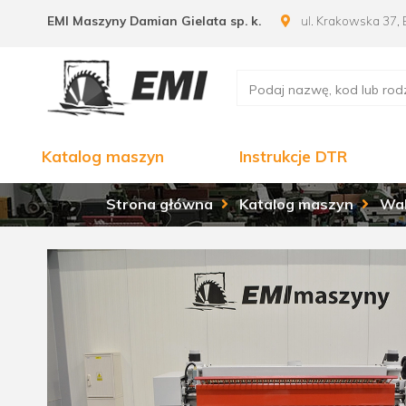
EMI Maszyny Damian Gielata sp. k.
ul. Krakowska 37, 
Katalog maszyn
Instrukcje DTR
Strona główna
Katalog maszyn
Wal