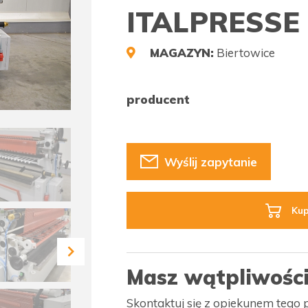
ITALPRESSE
MAGAZYN:
Biertowice
producent
Wyślij zapytanie
Kup
Masz wątpliwośc
Skontaktuj się z opiekunem tego