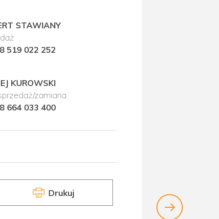
ERT STAWIANY
edaż
8 519 022 252
EJ KUROWSKI
/sprzedaż/zamiana
8 664 033 400
Drukuj