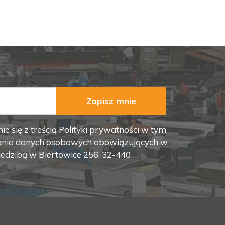
Zapisz mnie
 się z treścią Polityki prywatności w tym
ania danych osobowych obowiązujących w
iedzibą w Biertowice 256, 32-440