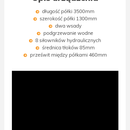
długość półki 3500mm
szerokość półki 1300mm
dwa wsady
podgrzewanie wodne
8 siłowników hydraulicznych
średnica tłoków 85mm
prześwit między półkami 460mm