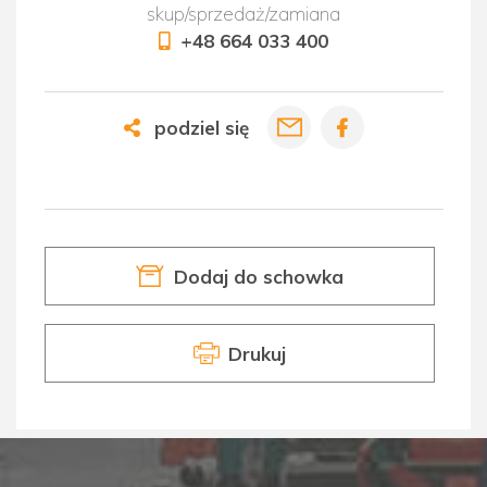
skup/sprzedaż/zamiana
+48 664 033 400
podziel się
Dodaj do schowka
Drukuj