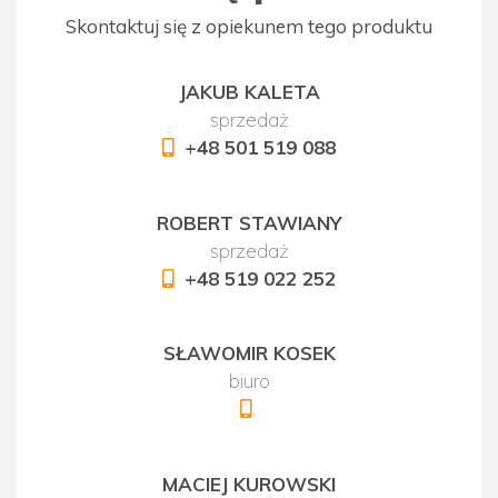
Skontaktuj się z opiekunem tego produktu
JAKUB KALETA
sprzedaż
+48 501 519 088
ROBERT STAWIANY
sprzedaż
+48 519 022 252
SŁAWOMIR KOSEK
biuro
MACIEJ KUROWSKI