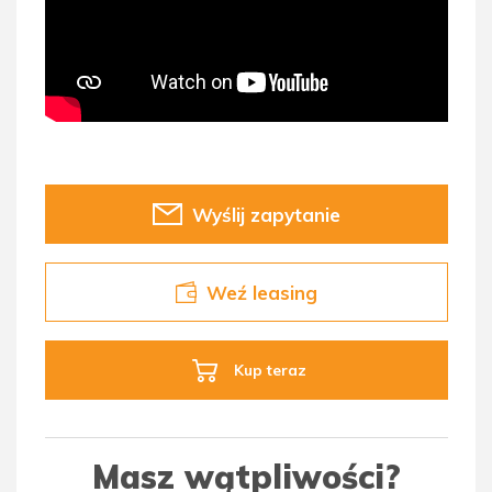
Wyślij zapytanie
Weź leasing
Kup teraz
Masz wątpliwości?