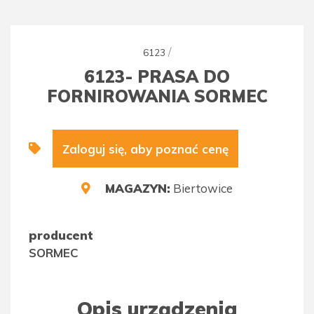
/
6123
6123- PRASA DO
FORNIROWANIA SORMEC
Zaloguj się, aby poznać cenę
MAGAZYN:
Biertowice
producent
SORMEC
Opis urządzenia