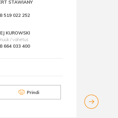
ERT STAWIANY
8 519 022 252
EJ KUROWSKI
 müük / vahetus
8 664 033 400
Prindi