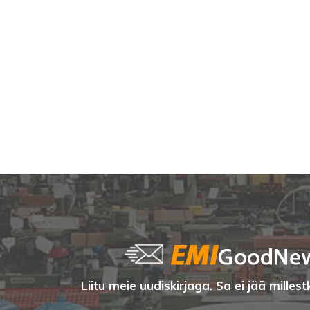
Liitu meie uudiskirjaga. Sa ei jää millestk