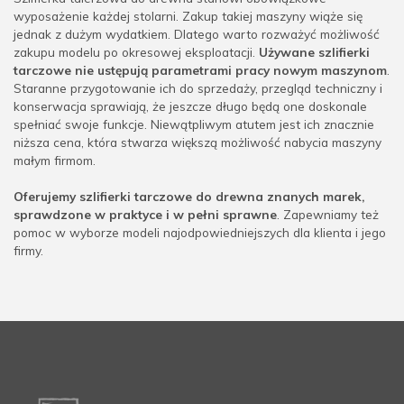
wyposażenie każdej stolarni. Zakup takiej maszyny wiąże się
jednak z dużym wydatkiem. Dlatego warto rozważyć możliwość
zakupu modelu po okresowej eksploatacji.
Używane szlifierki
tarczowe nie ustępują parametrami pracy nowym maszynom
.
Staranne przygotowanie ich do sprzedaży, przegląd techniczny i
konserwacja sprawiają, że jeszcze długo będą one doskonale
spełniać swoje funkcje. Niewątpliwym atutem jest ich znacznie
niższa cena, która stwarza większą możliwość nabycia maszyny
małym firmom.
Oferujemy szlifierki tarczowe do drewna znanych marek,
sprawdzone w praktyce i w pełni sprawne
. Zapewniamy też
pomoc w wyborze modeli najodpowiedniejszych dla klienta i jego
firmy.