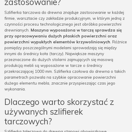
zastosowanie?
Szlifierka tarczowa do drewna znajduje zastosowanie w każdej
firmie, warsztacie czy zakładzie produkcyjnym, w którym jedną z
czynności procesu technologicznego jest obróbka powierzchni
drewnianych.
Maszyna wyposażona w tarczę sprawdza się
przy opracowywaniu dużych płaskich powierzchni oraz
powierzchni wypukłych elementów krzywoliniowych
. Różnice
pomiędzy poszczególnymi modelami sprowadzają się między
innymi do średnicy koła (tarczy). Największe maszyny
przeznaczone do dużych stolarni zajmujących się masową
produkcją mebli są wyposażone w tarcze o średnicy
przekraczającej 1000 mm. Szlifierka czołowa do drewna o takich
parametrach pozwala na szybkie opracowanie powierzchni
dużego elementu mebla, znacznie przyspieszając czas jego
wykonania.
Dlaczego warto skorzystać z
używanych szlifierek
tarczowych?
Szlifierka talerzowa do drewna stanowi obowiązkowe