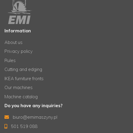
Information
About us
Privacy policy
Rules
Cutting and edging
IKEA furniture fronts
Our machines
Machine catalog
Do you have any inquiries?
biuro@emimaszyny.pl
501 519 088