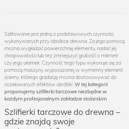
Szlifowanie jest jedną z podstawowych czynności
wykonywanych przy obróbce drewna. Za jego pomocą
można wygładzić powierzchnię elementu, nadać jej
chropowatości lub też zmniejszyć grubość o milimetr
czy jego ułamek. Czynność tego typu wykonuje się za
pomocą maszyny wyposażonej w wymienny element
ścierny, którego gradację można dostosowywać do
oczekiwanych efektów obróbki.
W tej kategorii
proponujemy szlifierki tarczowe niezbędne w
każdym profesjonalnym zakładzie stolarskim
.
Szlifierki tarczowe do drewna –
gdzie znajdą swoje