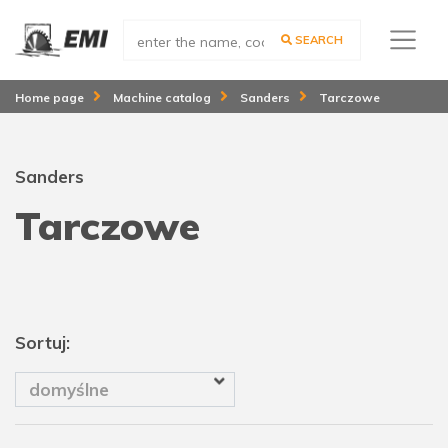
SEARCH
Home page
Machine catalog
Sanders
Tarczowe
Sanders
Tarczowe
Sortuj:
domyślne