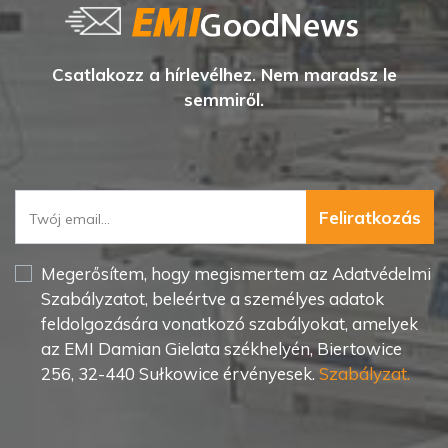
Csatlakozz a hírlevélhez. Nem maradsz le
semmiről.
Feliratkozás
Megerősítem, hogy megismertem az Adatvédelmi
Szabályzatot, beleértve a személyes adatok
feldolgozására vonatkozó szabályokat, amelyek
az EMI Damian Gielata székhelyén, Biertowice
256, 32-440 Sułkowice érvényesek.
Szabályzat.