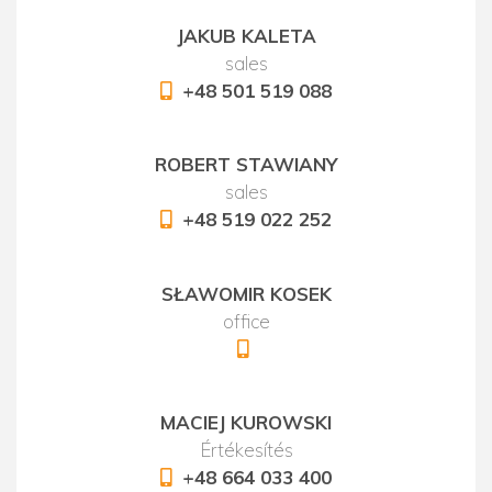
JAKUB KALETA
sales
+48 501 519 088
ROBERT STAWIANY
sales
+48 519 022 252
SŁAWOMIR KOSEK
office
MACIEJ KUROWSKI
Értékesítés
+48 664 033 400