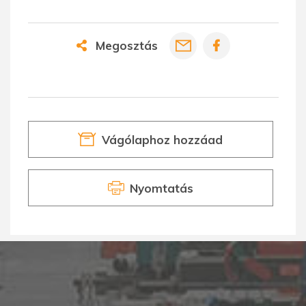
Megosztás
Vágólaphoz hozzáad
Nyomtatás