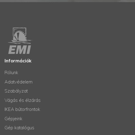
Információk
Rólunk
Adatvédelem
Szabályzat
Vágás és élzárás
IKEA bútorfrontok
Gépjeink
Gép katalógus